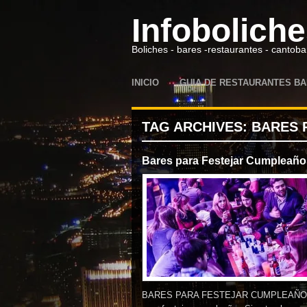
Infobolich
Boliches - bares -restaurantes - cantoba
INICIO
GUIA DE RESTAURANTES BA
TAG ARCHIVES:
BARES 
Bares para Festejar Cumpleaño
BARES PARA FESTEJAR CUMPLEAÑOS