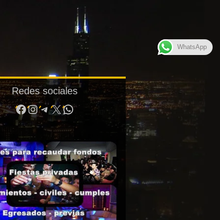
WhatsApp
Redes sociales
Facebook
Instagram
Telegram
X
WhatsApp