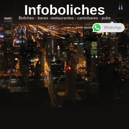
Infoboliches
Boliches - bares -restaurantes - cantobares - pubs
WhatsApp