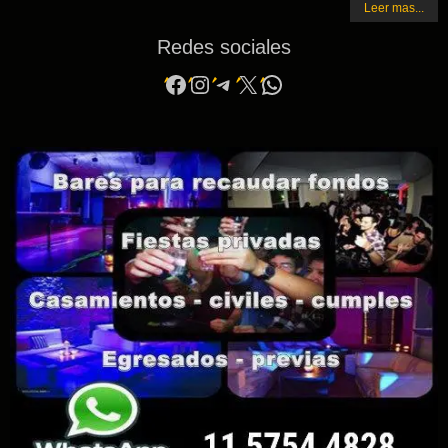
Leer mas...
Redes sociales
Facebook
Instagram
Telegram
X
WhatsApp