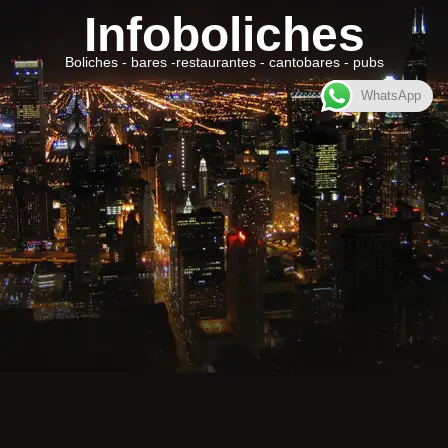
Infoboliches
Boliches - bares -restaurantes - cantobares - pubs
WhatsApp