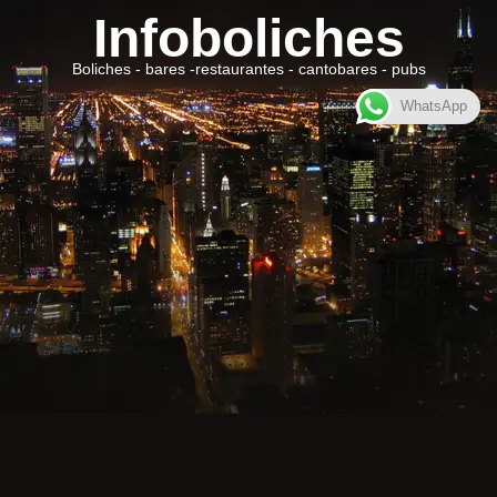
Infoboliches
Boliches - bares -restaurantes - cantobares - pubs
WhatsApp