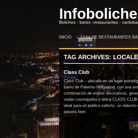
Infobolich
Boliches - bares -restaurantes - cantoba
INICIO
GUIA DE RESTAURANTES BA
TAG ARCHIVES:
LOCALE
Class Club
Class Club – ubicado en un lugar estratég
barrio de Palermo Hollywood, con una ar
combinación de estilos decorativos, gene
visión cosmopolita y única CLASS CLUB 
ideal para un publico selecto, un reducto
pasarla bien
Le