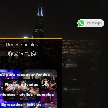
WhatsApp
Redes sociales
Facebook
Instagram
Telegram
X
WhatsApp