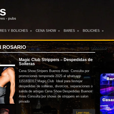
es
res - pubs
RES Y BOLICHES
»
CENA SHOW
»
BARES
»
BOLICHES
»
 ROSARIO
Magic Club Strippers – Despedidas de
Solteras
Cena Show Stripers Buenos Aires Consulta por
promociones temporada 2025 al whatsapp
1151830317 Magic Club Ideal para festejar
despedidas de solteras, divorcios, separaciones o
salida de amigas Cena Show Despedidas Buenos
Aires Consulta por shows de strippers en salon
privado
Leer mas...