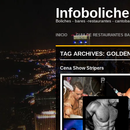
Infobolich
Boliches - bares -restaurantes - cantoba
INICIO
GUIA DE RESTAURANTES BA
TAG ARCHIVES:
GOLDEN
Cena Show Stripers