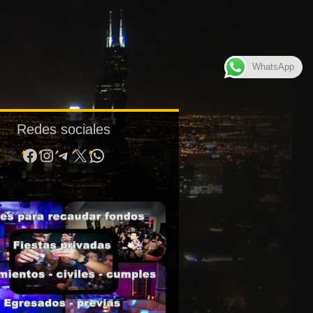
WhatsApp
Redes sociales
Facebook
Instagram
Telegram
X
WhatsApp