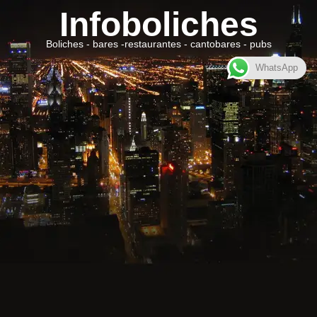
Infoboliches
Boliches - bares -restaurantes - cantobares - pubs
WhatsApp