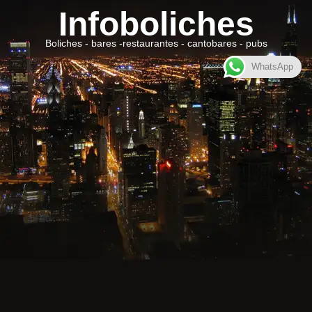
Infoboliches
Boliches - bares -restaurantes - cantobares - pubs
WhatsApp