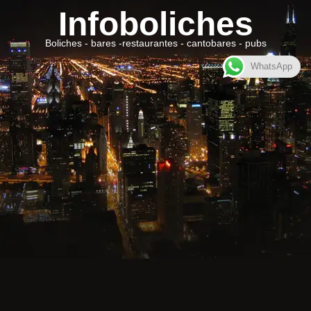
Infoboliches
Boliches - bares -restaurantes - cantobares - pubs
WhatsApp