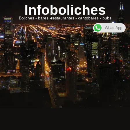
Infoboliches
Boliches - bares -restaurantes - cantobares - pubs
WhatsApp