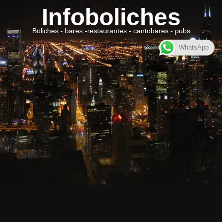
Infoboliches
Boliches - bares -restaurantes - cantobares - pubs
WhatsApp