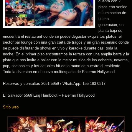
cuenta con 2
pisos con sonido
e iluminacion de
ultima
generacion, en
planta baja se
encuentra el restaurant donde se puede degustar exquisitos platos, el
sector bar lounge con una gran carta de tragos y un gran escenario donde
se puede disfrutar de shows en vivo y karaoke durante casi toda la
noche. En el primer piso encontramos la terraza con una amplia barra y la
pista que nos invita a bailar con la mejor musica de los ochenta, noventa,
pop, nacionales y los actuales hit de la mano de nuestro dj residente.
Toda la diversion en el nuevo multiespacio de Palermo Hollywood
Reservas y consultas 2051-5959 / WhatsApp: 155-183-0317
El Salvador 5569 Esq Humboldt – Palermo Hollywood
Sitio web